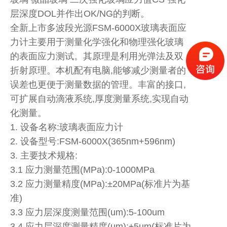
层深度DOL并作出OK/NG的判断。
全新上市多波段光源FSM-6000X玻璃表面应
力计主要用于测量化学强化和物理强化玻璃
的表面应力测试。其原理是利用光弹法及双
折射原理。本机配有电脑,能够减少测量者的
误差也更便于测量数据的管理。丰富的接口,
可扩展自动滴液系统,厚度测量系统,实现自动
化测量。
1. 设备名称:玻璃表面应力计
2. 设备型号:FSM-6000X(365nm+596nm)
3. 主要技术规格:
3.1 应力测量范围(MPa):0-1000MPa
3.2 应力测量精度(MPa):±20MPa(标准片为基
准)
3.3 应力层深度测量范围(um):5-100um
3.4 应力层深度测量精度(um):±5um(标准片为