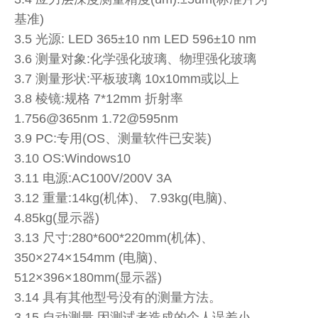
基准)
3.5 光源: LED 365±10 nm LED 596±10 nm
3.6 测量对象:化学强化玻璃、物理强化玻璃
3.7 测量形状:平板玻璃 10x10mm或以上
3.8 棱镜:规格 7*12mm 折射率
1.756@365nm 1.72@595nm
3.9 PC:专用(OS、测量软件已安装)
3.10 OS:Windows10
3.11 电源:AC100V/200V 3A
3.12 重量:14kg(机体)、 7.93kg(电脑)、
4.85kg(显示器)
3.13 尺寸:280*600*220mm(机体)、
350×274×154mm (电脑)、
512×396×180mm(显示器)
3.14 具有其他型号没有的测量方法。
3.15 自动测量,因测试者造成的个人误差小。