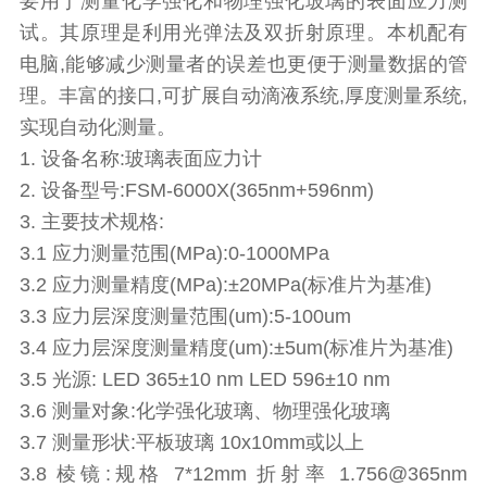
要用于测量化学强化和物理强化玻璃的表面应力测
试。其原理是利用光弹法及双折射原理。本机配有
电脑,能够减少测量者的误差也更便于测量数据的管
理。丰富的接口,可扩展自动滴液系统,厚度测量系统,
实现自动化测量。
1. 设备名称:玻璃表面应力计
2. 设备型号:FSM-6000X(365nm+596nm)
3. 主要技术规格:
3.1 应力测量范围(MPa):0-1000MPa
3.2 应力测量精度(MPa):±20MPa(标准片为基准)
3.3 应力层深度测量范围(um):5-100um
3.4 应力层深度测量精度(um):±5um(标准片为基准)
3.5 光源: LED 365±10 nm LED 596±10 nm
3.6 测量对象:化学强化玻璃、物理强化玻璃
3.7 测量形状:平板玻璃 10x10mm或以上
3.8 棱镜:规格 7*12mm 折射率 1.756@365nm