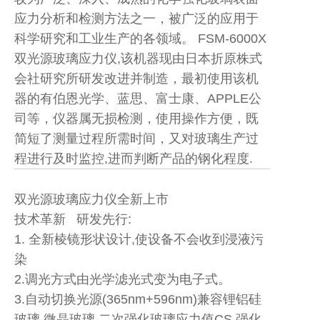
应力分析和检测方法之一，被广泛的应用于
科学研究和工业生产的各领域。 FSM-6000X
双光源玻璃应力仪,该机器现由日本折原株式
会社研究所研发改进并制造，最初使用该机
器的有伯恩光学、蓝思、富士康、APPLE公
司等，仪器属无损检测，使用操作方便，既
简短了测量过程所需时间，又对玻璃生产过
程进行及时监控,进而判断产品的钢化程度.
双光源玻璃应力仪全新上市
技术革新 研发先行:
1. 全新棱镜形状设计,使设备不会收到浸液污
染
2.调光方式由光学滤光式变为电子式。
3.自动切换光源(365nm+596nm)兼容锂铝硅
玻璃 微晶玻璃 二次强化玻璃应力值CS 强化