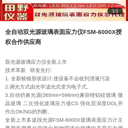
1
/
1
全自动双光源玻璃表面应力仪FSM-6000X授
权合作供应商
双光源玻璃应力仪全新上市
技术革新 研发先行:
1. 全新棱镜形状设计,使设备不会收到浸液污染
2.调光方式由光学滤光式变为电子式。
3.自动切换光源(365nm+596nm)兼容锂铝硅玻璃 微
晶玻璃 二次强化玻璃应力值CS 强化层深度DOL并
作出OK/NG的判断。
全新上市多波段光源FSM-6000X玻璃表面应力计主