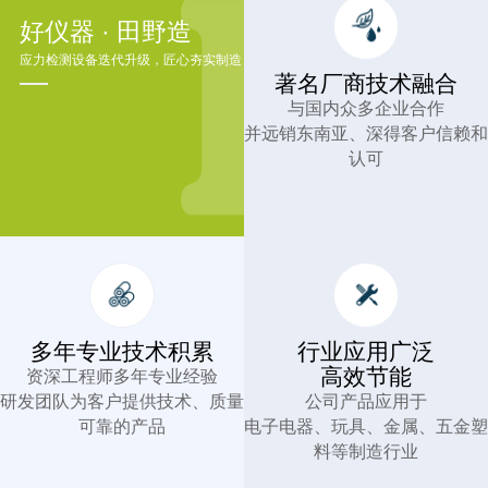
好仪器 · 田野造
应力检测设备迭代升级，匠心夯实制造
著名厂商技术融合
与国内众多企业合作
并远销东南亚、深得客户信赖和
认可
多年专业技术积累
行业应用广泛
高效节能
资深工程师多年专业经验
研发团队为客户提供技术、质量
公司产品应用于
可靠的产品
电子电器、玩具、金属、五金塑
料等制造行业