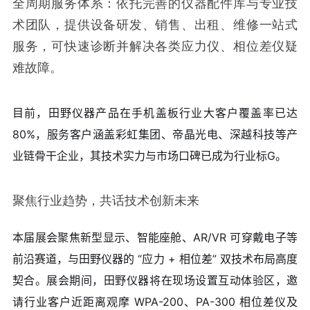
全周期服务体系：依托完善的仪器配件库与专业技
术团队，提供设备研发、销售、出租、维修一站式
服务，可快速诊断并解决各类应力仪、相位差仪疑
难故障。
目前，田野仪器产品在手机盖板行业大客户覆盖率已达
80%，服务客户涵盖彩虹集团、帝晶光电、深越科技等产
业链骨干企业，其技术实力与市场口碑已成为行业标G。
聚焦行业趋势，共话技术创新未来
本届展会聚焦新型显示、智能座舱、AR/VR 可穿戴电子等
前沿赛道，与田野仪器的 “应力 + 相位差” 双技术布局高度
契合。展会期间，田野仪器将在现场设置互动体验区，邀
请行业客户近距离观摩 WPA-200、PA-300 相位差仪及