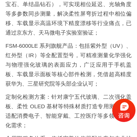
宝石、单结晶钻石），可实现相位延迟、光轴角度
等多参数同步测量，解决柔性屏弯折过程中相位偏
移、车载显示高温环境下精度漂移等行业痛点，已
通过京东方、天马微电子实验室验证；
FSM-6000LE 系列旗舰产品：包括紫外型（UV）、
红外型（IR）等全配置型号，可精准测量化学强化
与物理强化玻璃的表面应力，广泛应用于手机盖
板、车载显示面板等核心部件检测，凭借超高精度
获华为、三星研究院等头部企业认可；
定制化检测方案：针对康宁五代玻璃、二次强化盖
板、柔性 OLED 基材等特殊材质打造专用测定器，
适配消费电子、智能穿戴、工控医疗等多领域差异
化需求；