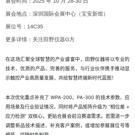
展会时间：2025 年 10 月 28-30 日
展会地点：深圳国际会展中心（宝安新馆）
展位号：14C35
更多详情：关注田野仪器G方
在这场汇聚全球智慧的产业盛宴中，田野仪器将以专业的
技术、优质的产品、完善的服务，与行业伙伴携手推动显
示触控产业高质量发展，共绘智慧终端新时代蓝图！
本次优化重点补充了 WPA-200、PA-300 的技术参数、应
用场景及行业验证情况，同时将产品矩阵升级为 “相位差 +
应力检测” 双核心，更贴合展会前沿赛道需求。若需进一步
调整新品技术描述、补充客户案例，或增加参展展位号等
细节，可随时告知我。