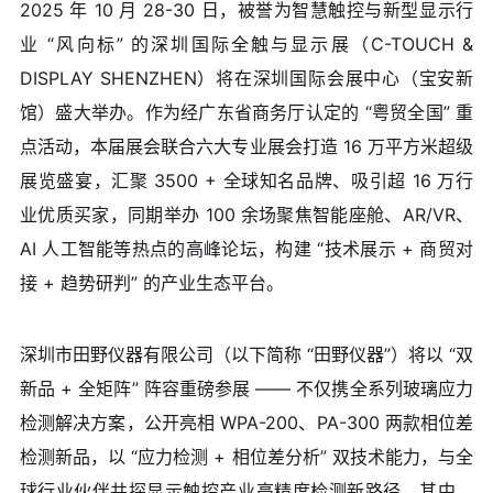
2025 年 10 月 28-30 日，被誉为智慧触控与新型显示行
业 “风向标” 的深圳国际全触与显示展（C-TOUCH &
DISPLAY SHENZHEN）将在深圳国际会展中心（宝安新
馆）盛大举办。作为经广东省商务厅认定的 “粤贸全国” 重
点活动，本届展会联合六大专业展会打造 16 万平方米超级
展览盛宴，汇聚 3500 + 全球知名品牌、吸引超 16 万行
业优质买家，同期举办 100 余场聚焦智能座舱、AR/VR、
AI 人工智能等热点的高峰论坛，构建 “技术展示 + 商贸对
接 + 趋势研判” 的产业生态平台。
深圳市田野仪器有限公司（以下简称 “田野仪器”）将以 “双
新品 + 全矩阵” 阵容重磅参展 —— 不仅携全系列玻璃应力
检测解决方案，公开亮相 WPA-200、PA-300 两款相位差
检测新品，以 “应力检测 + 相位差分析” 双技术能力，与全
球行业伙伴共探显示触控产业高精度检测新路径。其中，