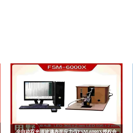
全自动双光源玻璃表面应力仪FSM-6000X授权合