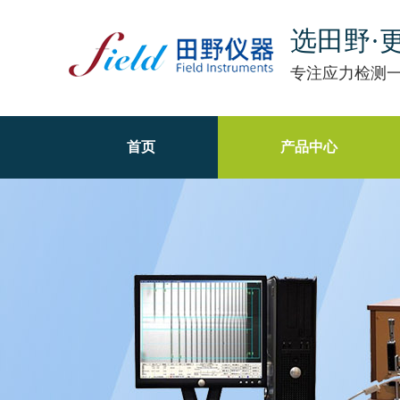
选田野·
专注应力检测
首页
产品中心