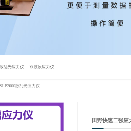
散乱光应力仪
双波段应力仪
LP2000散乱光应力仪
田野快速二强应力