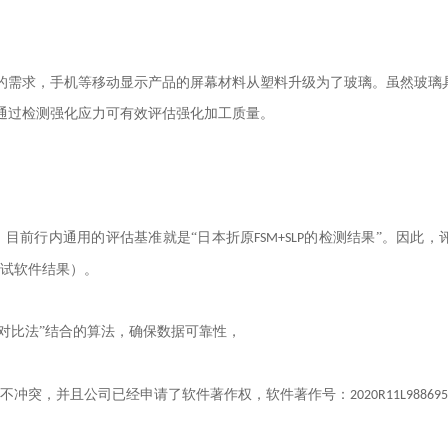
的需求，手机等移动显示产品的屏幕材料从塑料升级为了玻璃。虽然玻璃
通过检测强化应力可有效评估强化加工质量。
，目前行内通用的评估基准就是“日本折原
的检测结果”。因此，
FSM+SLP
测试软件结果）。
对比法”结合的算法，确保数据可靠性，
但不冲突，并且公司已经申请了软件著作权，软件著作号：
2020R11L988695