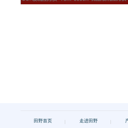
理
田野首页
走进田野