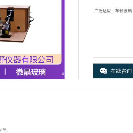
广泛适应，车载玻璃
在线咨询
4
/4
学等。