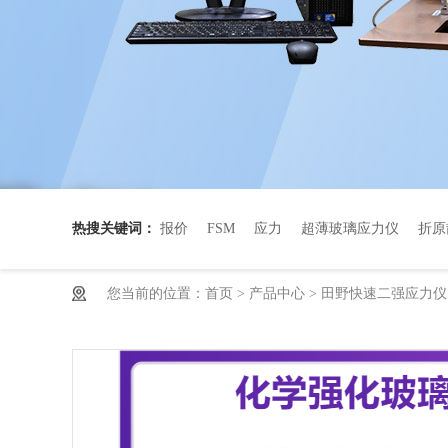
热搜关键词：
报价
FSM
应力
超薄玻璃应力仪
折原
您当前的位置：
首页
>
产品中心
>
田野快速二强应力仪S