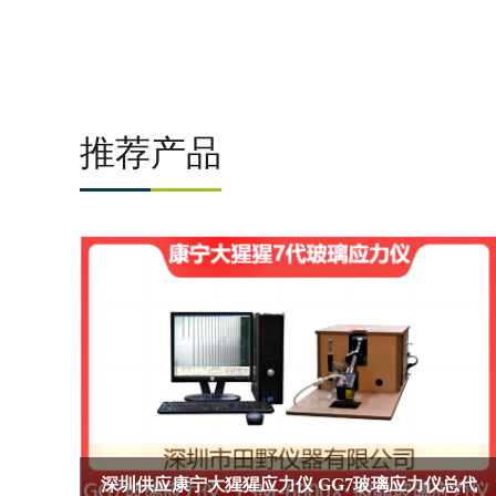
推荐产品
深圳供应康宁大猩猩应力仪 GG7玻璃应力仪总代