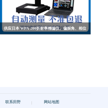
供应日本 WPA-200折射率橢偏仪、偏振角、相位
升级康宁
差轴方向检测仪
联系田野
网站地图