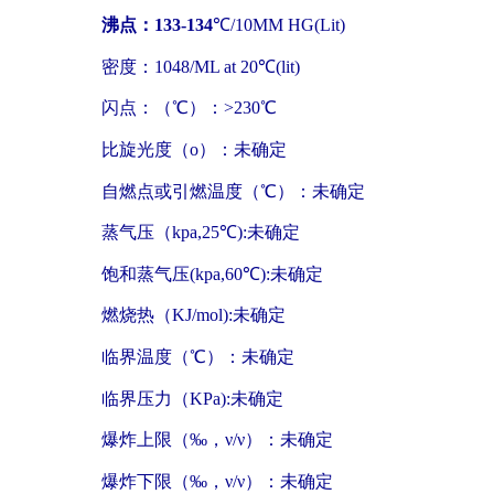
沸点：133-134
℃/10MM HG(Lit)
密度：1048/ML at 20℃(lit)
闪点：（℃）：>230℃
比旋光度（o）：未确定
自燃点或引燃温度（℃）：未确定
蒸气压（kpa,25℃):未确定
饱和蒸气压(kpa,60℃):未确定
燃烧热（KJ/mol):未确定
临界温度（℃）：未确定
临界压力（KPa):未确定
爆炸上限（‰，ν/ν）：未确定
爆炸下限（‰，ν/ν）：未确定