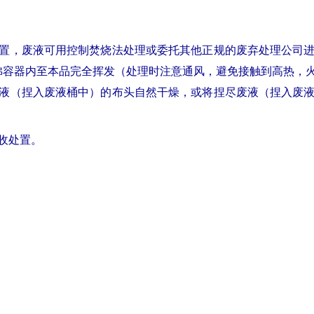
置，废液可用控制焚烧法处理或委托其他正规的废弃处理公司
拂容器内至本品完全挥发（处理时注意通风，避免接触到高热，
液（捏入废液桶中）的布头自然干燥，或将捏尽废液（捏入废
收处置。