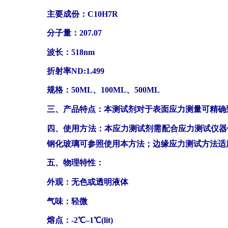
主要成份：C10H7R
分子量：207.07
波长：518nm
折射率ND:1.499
规格：50ML、100ML
、
5
00ML
三、产品特点：本测试剂对于表面应力测量可精确到
四、使用方法：本应力测试剂需配合应力测试仪器
钢化玻璃可参照使用本方法；边缘应力测试方法适
五、物理特性：
外观：无色或透明液体
气味：轻微
熔点：-2℃–1℃(lit)