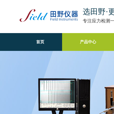
选田野·
专注应力检测
首页
产品中心