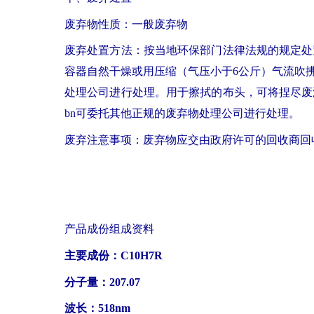
废弃物性质：一般废弃物
废弃处置方法：按当地环保部门法律法规的规定处
容器自然干燥或用压缩（气压小于6公斤）气流吹
处理公司进行处理。用于擦拭的布头，可将捏尽废
bn可委托其他正规的废弃物处理公司进行处理。
废弃注意事项：废弃物应交由政府许可的回收商回
产品成份组成资料
主要成份：C10H7R
分子量：207.07
波长：518nm