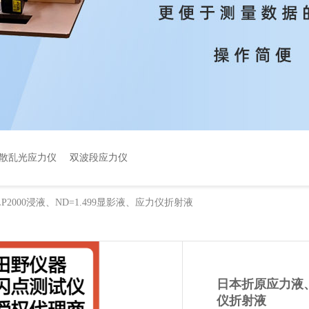
散乱光应力仪
双波段应力仪
2000浸液、ND=1.499显影液、应力仪折射液
日本折原应力液、S
仪折射液