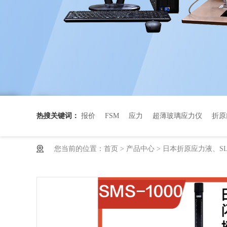
热搜关键词：
报价
FSM
应力
超薄玻璃应力仪
折原
您当前的位置：
首页
>
产品中心
>
日本折原应力液、SLP