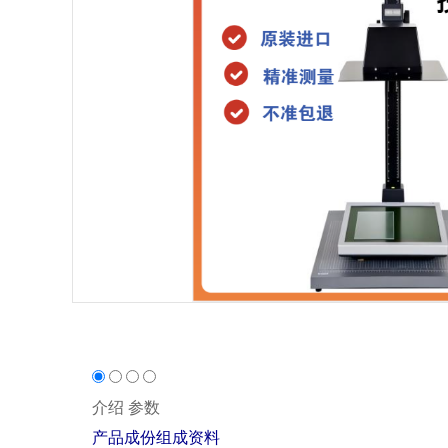
介绍
参数
产品成份组成资料