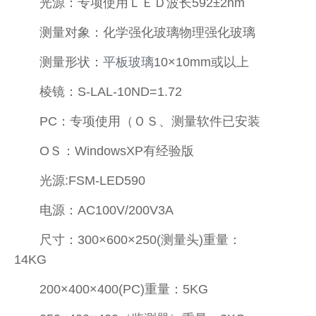
光源：专项使用ＬＥＤ波长592±2nm
测量对象：化学强化玻璃物理强化玻璃
测量形状：
平板玻璃
10×10mm或以上
棱镜：S-LAL-10ND=1.72
PC：专项使用（ＯＳ、测量软件已安装
OＳ：WindowsXP有经验版
光源:FSM-LED590
电源：AC100V/200V3A
尺寸：300×600×250(测量头)重量：
14KG
200×400×400(PC)重量：5KG