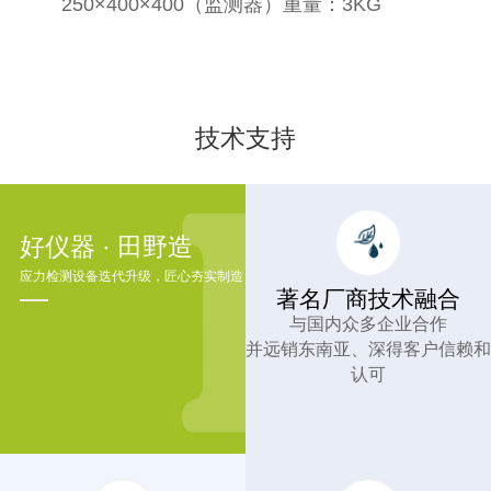
250×400×400（监测器）重量：3KG
技术支持
好仪器 · 田野造
应力检测设备迭代升级，匠心夯实制造
著名厂商技术融合
与国内众多企业合作
并远销东南亚、深得客户信赖和
认可