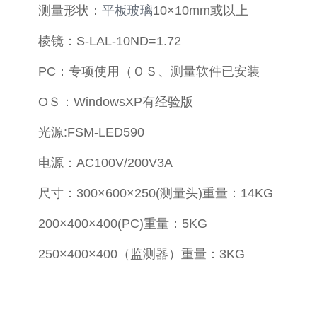
测量形状：
平板玻璃
10×10mm或以上
棱镜：S-LAL-10ND=1.72
PC：专项使用（ＯＳ、测量软件已安装
OＳ：WindowsXP有经验版
光源:FSM-LED590
电源：AC100V/200V3A
尺寸：300×600×250(测量头)重量：14KG
200×400×400(PC)重量：5KG
250×400×400（监测器）重量：3KG