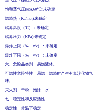
蒸气压（kpa,25℃):未确定
饱和蒸气压(kpa,60℃):未确定
燃烧热（KJ/mol):未确定
临界温度（℃）：未确定
临界压力（KPa):未确定
爆炸上限（‰，ν/ν）：未确定
爆炸下限（‰，ν/ν）：未确定
六、危险品类别：易燃液体。
可燃性危险特性：易燃，燃烧时产生有毒溴化物气
味。
灭火剂：干粉、泡沫、水
七、稳定性和反应活性
稳定性：常温下稳定