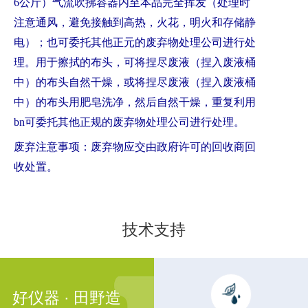
6公斤）气流吹拂容器内至本品完全挥发（处理时
注意通风，避免接触到高热，火花，明火和存储静
电）；也可委托其他正元的废弃物处理公司进行处
理。用于擦拭的布头，可将捏尽废液（捏入废液桶
中）的布头自然干燥，或将捏尽废液（捏入废液桶
中）的布头用肥皂洗净，然后自然干燥，重复利用
bn可委托其他正规的废弃物处理公司进行处理。
废弃注意事项：废弃物应交由政府许可的回收商回
收处置。
技术支持
好仪器 · 田野造