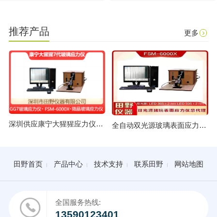
推荐产品
更多
深圳供应康宁大猩猩应力仪 GG7玻璃应力仪总代理
全自动双光源玻璃表面应力仪FSM-6000X授权合作供应商
田野首页
产品中心
技术支持
联系田野
网站地图
全国服务热线:
13590123401