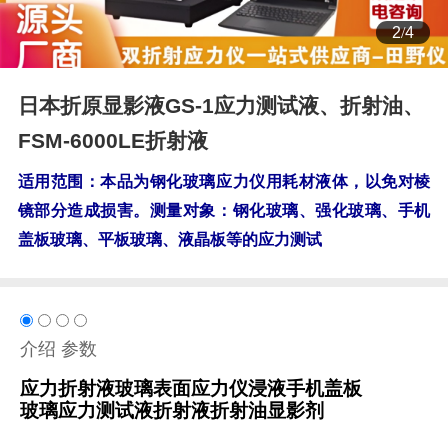
2
/
4
日本折原显影液GS-1应力测试液、折射油、
FSM-6000LE折射液
适用范围：本品为钢化玻璃应力仪用耗材液体，以免对棱
镜部分造成损害。测量对象：钢化玻璃、强化玻璃、手机
盖板玻璃、平板玻璃、液晶板等
的应力测试
介绍
参数
应力折射液玻璃表面应力仪浸液手机盖板
玻璃应力测试液折射液折射油显影剂