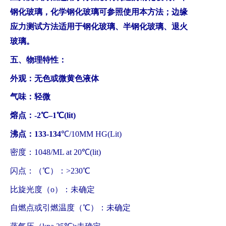
钢化玻璃，化学钢化玻璃可参照使用本方法；边缘
应力测试方法适用于钢化玻璃、半钢化玻璃、退火
玻璃。
五、物理特性：
外观：无色或微黄色液体
气味：轻微
熔点：-2℃–1℃(lit)
沸点：133-134
℃/10MM HG(Lit)
密度：1048/ML at 20℃(lit)
闪点：（℃）：>230℃
比旋光度（o）：未确定
自燃点或引燃温度（℃）：未确定