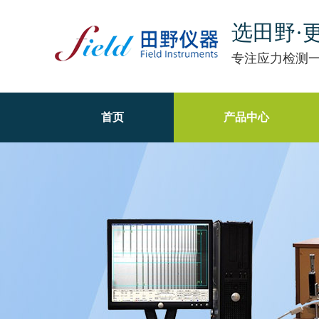
选田野·
专注应力检测
首页
产品中心