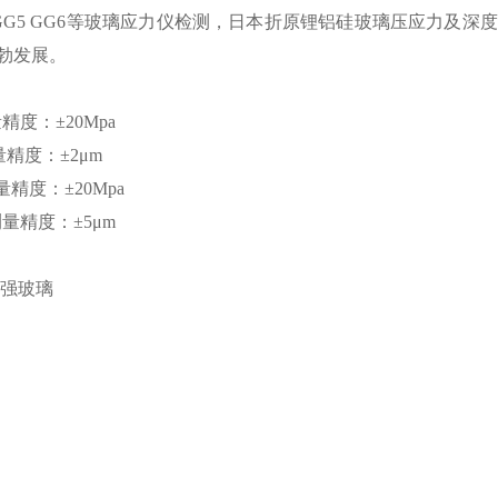
81 康宁GG5 GG6等玻璃应力仪检测，日本折原锂铝硅玻璃压应
勃发展。
精度：±20Mpa
量精度：±2μm
量精度：±20Mpa
测量精度：±5μm
二强玻璃