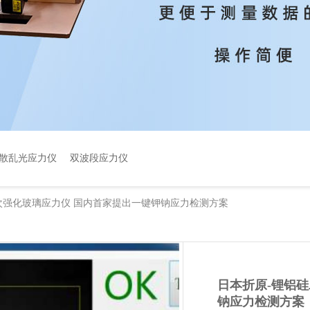
散乱光应力仪
双波段应力仪
次强化玻璃应力仪 国内首家提出一键钾钠应力检测方案
日本折原-锂铝
钠应力检测方案