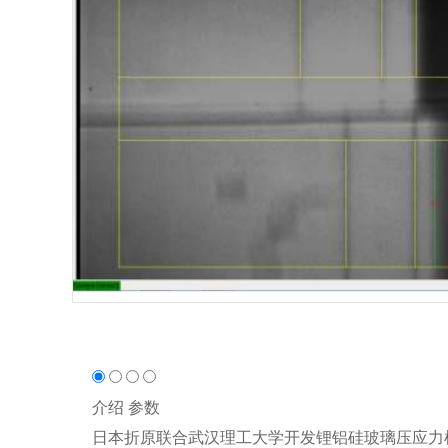
介绍
参数
日本折原联合武汉理工大学开发锂铝硅玻璃压应力检测钠离子（