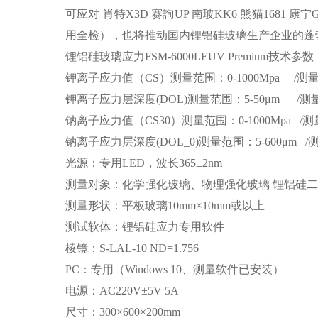
可应对 肖特X3D 赛詢UP 南玻KK6 熊猫16
用全检），也将推动国内锂铝硅玻璃生产企业的蓬
锂铝硅玻璃应力FSM-6000LEUV Premium技术参数
钾离子应力值（CS）测量范围：0-1000Mpa /测量
钾离子应力层深度(DOL)测量范围：5-50μm /测
钠离子应力值（CS30）测量范围：0-1000Mpa /测
钠离子应力层深度(DOL_0)测量范围：5-600μm /
光源：专用LED，波长365±2nm
测量对象：化学强化玻璃、物理强化玻璃 锂铝硅
测量形状：平板玻璃10mm×10mm或以上
测试软体：锂铝硅应力专用软件
棱镜：S-LAL-10 ND=1.756
PC：专用（Windows 10、测量软件已安装）
电源：AC220V±5V 5A
尺寸：300×600×200mm