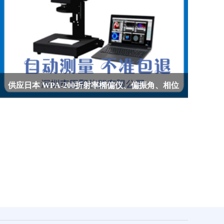
康宁五代二次钢化玻璃应力检测仪 FSM-700
发生交换应