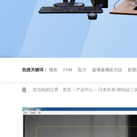
热搜关键词：
报价
FSM
应力
超薄玻璃应力仪
折原
您当前的位置：
首页
>
产品中心
>
日本折原-锂铝硅二