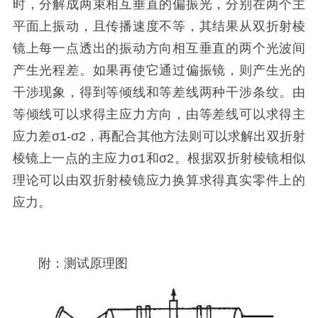
时，分解成两束相互垂直的偏振光，分别在两个主
平面上振动，且传播速度不等，其结果从双折射棱
镜上每一点透出的振动方向相互垂直的两个光波间
产生光程差。如果再使它通过偏振镜，则产生光的
干涉现象，得到等倾线和等差线两种干涉条纹。由
等倾线可以求得主应力方向，由等差线可以求得主
应力差σ1-σ2，再配合其他方法则可以求解出双折射
棱镜上一点的主应力σ1和σ2。根据双折射棱镜相似
理论可以由双折射棱镜应力换算求得真实零件上的
应力。
附：测试原理图