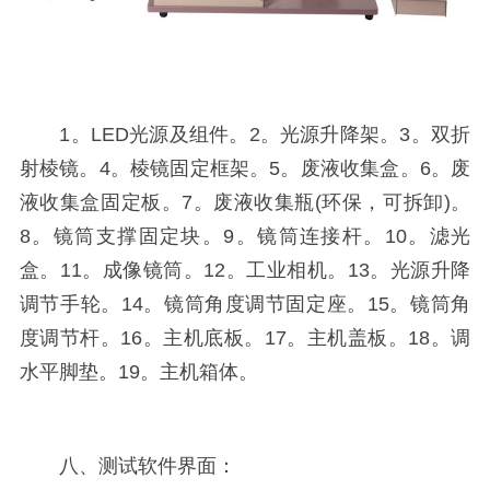
1。LED光源及组件。2。光源升降架。3。双折
射棱镜。4。棱镜固定框架。5。废液收集盒。6。废
液收集盒固定板。7。废液收集瓶(环保，可拆卸)。
8。镜筒支撑固定块。9。镜筒连接杆。10。滤光
盒。11。成像镜筒。12。工业相机。13。光源升降
调节手轮。14。镜筒角度调节固定座。15。镜筒角
度调节杆。16。主机底板。17。主机盖板。18。调
水平脚垫。19。主机箱体。
八、测试软件界面：