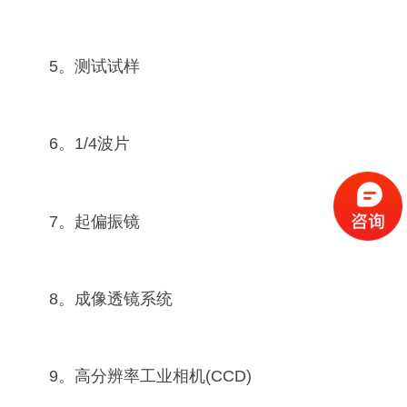
5。测试试样
6。1/4波片
7。起偏振镜
8。成像透镜系统
9。高分辨率工业相机(CCD)